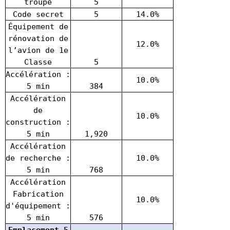
troupe
5
Code secret
5
14.0%
Équipement de
rénovation de
12.0%
l’avion de 1e
Classe
5
Accélération :
10.0%
5 min
384
Accélération
de
10.0%
construction :
5 min
1,920
Accélération
de recherche :
10.0%
5 min
768
Accélération
Fabrication
10.0%
d'équipement :
5 min
576
Emplacement 5