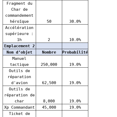
Fragment du
Char de
commandement
héroïque
50
30.0%
Accélération
supérieure :
1h
2
10.0%
Emplacement 2
Nom d’objet
Nombre
Probabilité
Manuel
tactique
250,000
19.0%
Outils de
réparation
d'avion
62,500
19.0%
Outils de
réparation de
char
8,000
19.0%
Xp Commandant
45,000
19.0%
Ticket de