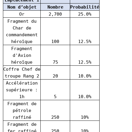
Nom d’objet
Nombre
Probabilité
Or
2,700
25.0%
Fragment du
Char de
commandement
héroïque
100
12.5%
Fragment
d'Avion
héroïque
75
12.5%
Coffre Chef de
troupe Rang 2
20
10.0%
Accélération
supérieure :
1h
5
10.0%
Fragment de
pétrole
raffiné
250
10%
Fragment de
fer raffiné
250
10%