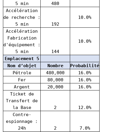
5 min
480
Accélération
de recherche :
10.0%
5 min
192
Accélération
Fabrication
10.0%
d'équipement :
5 min
144
Emplacement 5
Nom d’objet
Nombre
Probabilité
Pétrole
480,000
16.0%
Fer
80,000
16.0%
Argent
20,000
16.0%
Ticket de
Transfert de
la Base
2
12.0%
Contre-
espionnage :
24h
2
7.0%