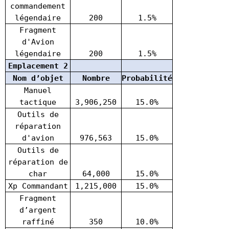
commandement
légendaire
200
1.5%
Fragment
d'Avion
légendaire
200
1.5%
Emplacement 2
Nom d’objet
Nombre
Probabilité
Manuel
tactique
3,906,250
15.0%
Outils de
réparation
d'avion
976,563
15.0%
Outils de
réparation de
char
64,000
15.0%
Xp Commandant
1,215,000
15.0%
Fragment
d’argent
raffiné
350
10.0%