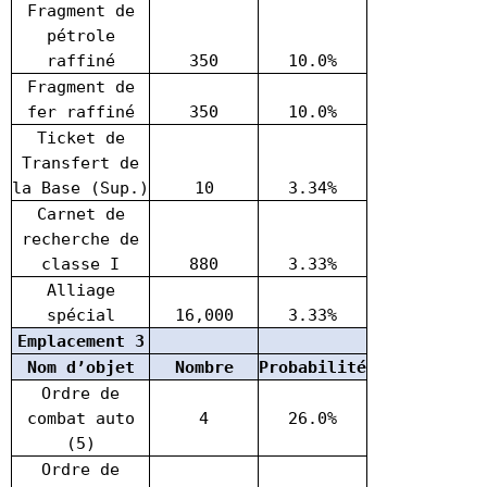
Fragment de
pétrole
raffiné
350
10.0%
Fragment de
fer raffiné
350
10.0%
Ticket de
Transfert de
la Base (Sup.)
10
3.34%
Carnet de
recherche de
classe I
880
3.33%
Alliage
spécial
16,000
3.33%
Emplacement 3
Nom d’objet
Nombre
Probabilité
Ordre de
combat auto
4
26.0%
(5)
Ordre de