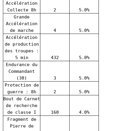
Accélération
Collecte 8h
2
5.0%
Grande
Accélération
de marche
4
5.0%
Accélération
de production
des troupes :
5 min
432
5.0%
Endurance du
Commandant
(30)
3
5.0%
Protection de
guerre : 8h
2
5.0%
Bout de Carnet
de recherche
de classe I
160
4.0%
Fragment de
Pierre de