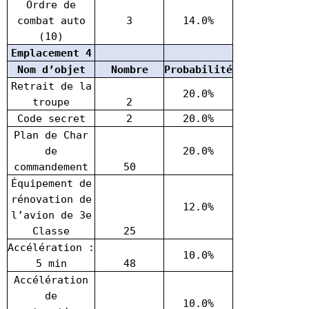
Ordre de
combat auto
3
14.0%
(10)
Emplacement 4
Nom d’objet
Nombre
Probabilité
Retrait de la
20.0%
troupe
2
Code secret
2
20.0%
Plan de Char
de
20.0%
commandement
50
Équipement de
rénovation de
12.0%
l’avion de 3e
Classe
25
Accélération :
10.0%
5 min
48
Accélération
de
10.0%