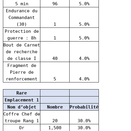
5 min
96
5.0%
Endurance du
Commandant
(30)
1
5.0%
Protection de
guerre : 8h
1
5.0%
Bout de Carnet
de recherche
de classe I
40
4.0%
Fragment de
Pierre de
renforcement
5
4.0%
Rare
Emplacement 1
Nom d’objet
Nombre
Probabilité
Coffre Chef de
troupe Rang 1
20
30.0%
Or
1,500
30.0%