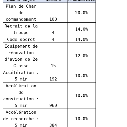
Plan de Char
de
20.0%
commandement
100
Retrait de la
14.0%
troupe
4
Code secret
4
14.0%
Équipement de
rénovation
12.0%
d'avion de 2e
Classe
15
Accélération :
10.0%
5 min
192
Accélération
de
10.0%
construction :
5 min
960
Accélération
de recherche :
10.0%
5 min
384