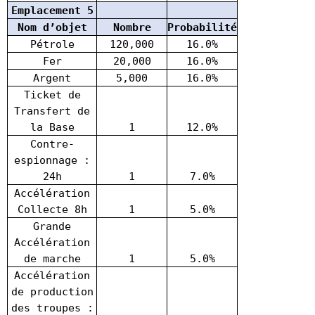
Emplacement 5
Nom d’objet
Nombre
Probabilité
Pétrole
120,000
16.0%
Fer
20,000
16.0%
Argent
5,000
16.0%
Ticket de
Transfert de
la Base
1
12.0%
Contre-
espionnage :
24h
1
7.0%
Accélération
Collecte 8h
1
5.0%
Grande
Accélération
de marche
1
5.0%
Accélération
de production
des troupes :