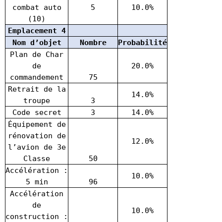
combat auto
5
10.0%
(10)
Emplacement 4
Nom d’objet
Nombre
Probabilité
Plan de Char
de
20.0%
commandement
75
Retrait de la
14.0%
troupe
3
Code secret
3
14.0%
Équipement de
rénovation de
12.0%
l’avion de 3e
Classe
50
Accélération :
10.0%
5 min
96
Accélération
de
10.0%
construction :