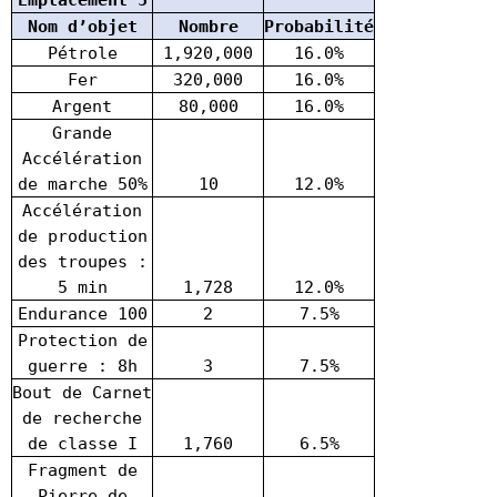
Nom d’objet
Nombre
Probabilité
Pétrole
1,920,000
16.0%
Fer
320,000
16.0%
Argent
80,000
16.0%
Grande
Accélération
de marche 50%
10
12.0%
Accélération
de production
des troupes :
5 min
1,728
12.0%
Endurance 100
2
7.5%
Protection de
guerre : 8h
3
7.5%
Bout de Carnet
de recherche
de classe I
1,760
6.5%
Fragment de
Pierre de