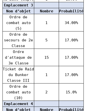
Emplacement 3
Nom d’objet
Nombre
Probabilité
Ordre de
combat auto
1
34.00%
(5)
Ordre de
secours de 2e
5
17.00%
Classe
Ordre
d'attaque de
15
17.00%
3e Classe
Ticket de Raid
du Bunker
1
17.00%
Classe III
Ordre de
combat auto
2
15.0%
(10)
Emplacement 4
Nom d’objet
Nombre
Probabilité