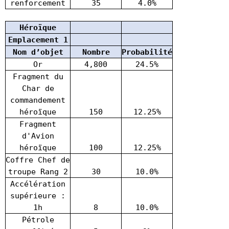
renforcement
35
4.0%
Héroïque
Emplacement 1
Nom d’objet
Nombre
Probabilité
Or
4,800
24.5%
Fragment du
Char de
commandement
héroïque
150
12.25%
Fragment
d'Avion
héroïque
100
12.25%
Coffre Chef de
troupe Rang 2
30
10.0%
Accélération
supérieure :
1h
8
10.0%
Pétrole