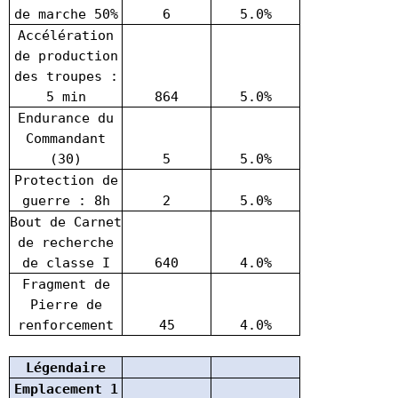
de marche 50%
6
5.0%
Accélération
de production
des troupes :
5 min
864
5.0%
Endurance du
Commandant
(30)
5
5.0%
Protection de
guerre : 8h
2
5.0%
Bout de Carnet
de recherche
de classe I
640
4.0%
Fragment de
Pierre de
renforcement
45
4.0%
Légendaire
Emplacement 1