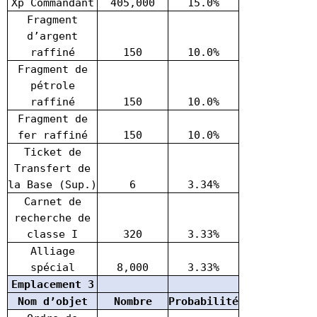
Xp Commandant
405,000
15.0%
Fragment
d’argent
raffiné
150
10.0%
Fragment de
pétrole
raffiné
150
10.0%
Fragment de
fer raffiné
150
10.0%
Ticket de
Transfert de
la Base (Sup.)
6
3.34%
Carnet de
recherche de
classe I
320
3.33%
Alliage
spécial
8,000
3.33%
Emplacement 3
Nom d’objet
Nombre
Probabilité