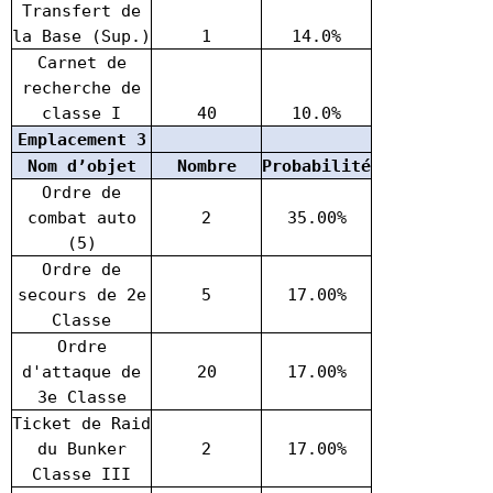
Transfert de
la Base (Sup.)
1
14.0%
Carnet de
recherche de
classe I
40
10.0%
Emplacement 3
Nom d’objet
Nombre
Probabilité
Ordre de
combat auto
2
35.00%
(5)
Ordre de
secours de 2e
5
17.00%
Classe
Ordre
d'attaque de
20
17.00%
3e Classe
Ticket de Raid
du Bunker
2
17.00%
Classe III