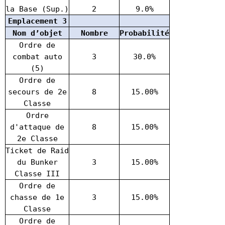
la Base (Sup.)
2
9.0%
Emplacement 3
Nom d’objet
Nombre
Probabilité
Ordre de
combat auto
3
30.0%
(5)
Ordre de
secours de 2e
8
15.00%
Classe
Ordre
d'attaque de
8
15.00%
2e Classe
Ticket de Raid
du Bunker
3
15.00%
Classe III
Ordre de
chasse de 1e
3
15.00%
Classe
Ordre de