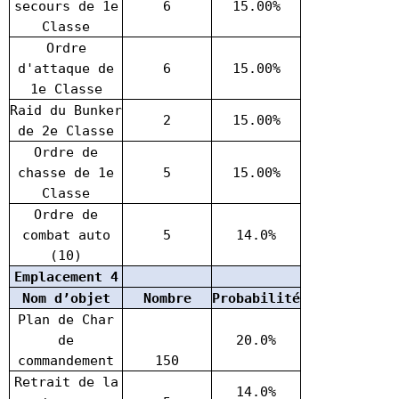
secours de 1e
6
15.00%
Classe
Ordre
d'attaque de
6
15.00%
1e Classe
Raid du Bunker
2
15.00%
de 2e Classe
Ordre de
chasse de 1e
5
15.00%
Classe
Ordre de
combat auto
5
14.0%
(10)
Emplacement 4
Nom d’objet
Nombre
Probabilité
Plan de Char
de
20.0%
commandement
150
Retrait de la
14.0%