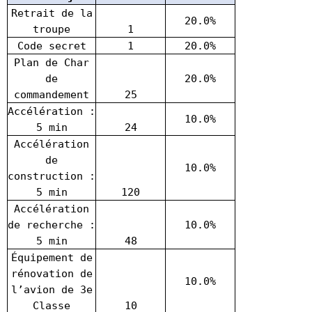
Retrait de la
20.0%
troupe
1
Code secret
1
20.0%
Plan de Char
de
20.0%
commandement
25
Accélération :
10.0%
5 min
24
Accélération
de
10.0%
construction :
5 min
120
Accélération
de recherche :
10.0%
5 min
48
Équipement de
rénovation de
10.0%
l’avion de 3e
Classe
10