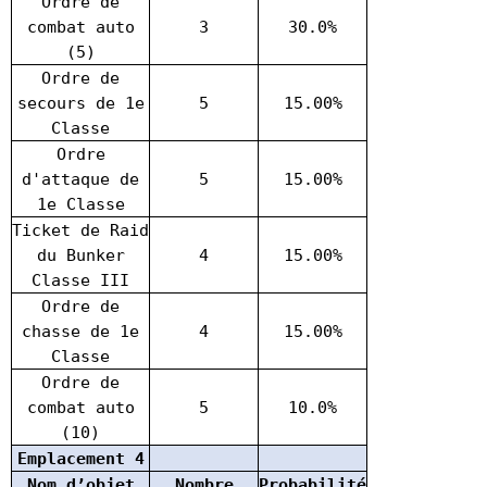
Ordre de
combat auto
3
30.0%
(5)
Ordre de
secours de 1e
5
15.00%
Classe
Ordre
d'attaque de
5
15.00%
1e Classe
Ticket de Raid
du Bunker
4
15.00%
Classe III
Ordre de
chasse de 1e
4
15.00%
Classe
Ordre de
combat auto
5
10.0%
(10)
Emplacement 4
Nom d’objet
Nombre
Probabilité