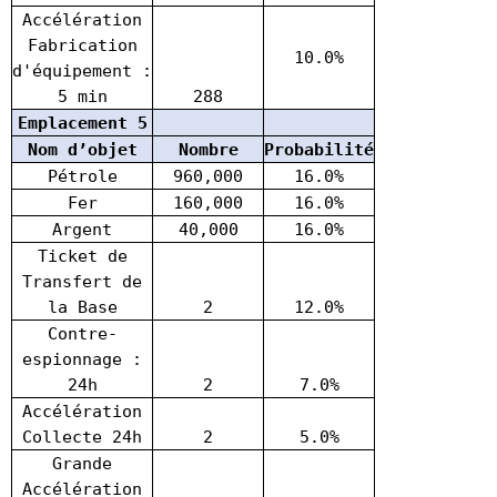
Accélération
Fabrication
10.0%
d'équipement :
5 min
288
Emplacement 5
Nom d’objet
Nombre
Probabilité
Pétrole
960,000
16.0%
Fer
160,000
16.0%
Argent
40,000
16.0%
Ticket de
Transfert de
la Base
2
12.0%
Contre-
espionnage :
24h
2
7.0%
Accélération
Collecte 24h
2
5.0%
Grande
Accélération