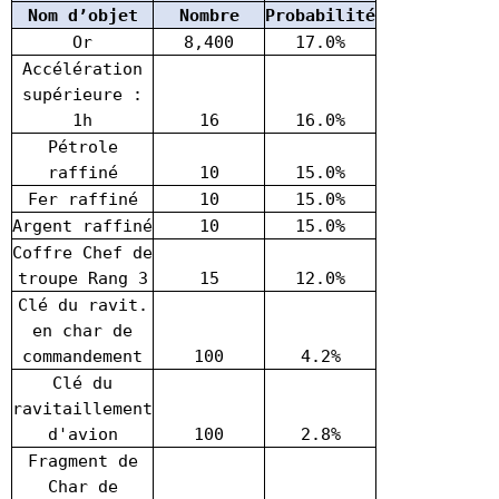
Nom d’objet
Nombre
Probabilité
Or
8,400
17.0%
Accélération
supérieure :
1h
16
16.0%
Pétrole
raffiné
10
15.0%
Fer raffiné
10
15.0%
Argent raffiné
10
15.0%
Coffre Chef de
troupe Rang 3
15
12.0%
Clé du ravit.
en char de
commandement
100
4.2%
Clé du
ravitaillement
d'avion
100
2.8%
Fragment de
Char de