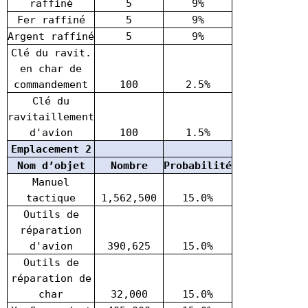
raffiné
5
9%
Fer raffiné
5
9%
Argent raffiné
5
9%
Clé du ravit.
en char de
commandement
100
2.5%
Clé du
ravitaillement
d'avion
100
1.5%
Emplacement 2
Nom d’objet
Nombre
Probabilité
Manuel
tactique
1,562,500
15.0%
Outils de
réparation
d'avion
390,625
15.0%
Outils de
réparation de
char
32,000
15.0%