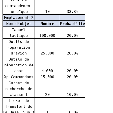
commandement
héroïque
10
33.3%
Emplacement 2
Nom d’objet
Nombre
Probabilité
Manuel
tactique
100,000
20.0%
Outils de
réparation
d'avion
25,000
20.0%
Outils de
réparation de
char
4,000
20.0%
Xp Commandant
15,000
20.0%
Carnet de
recherche de
classe I
20
10.0%
Ticket de
Transfert de
la Base (Sup.)
1
10.0%