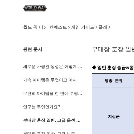
월드 워 머신 컨퀘스트
게임 가이드
플레이
부대장 훈장 일반
관련 문서
새로운 사령관 생성은 어떻게 하나요?
◆ 일반 훈장 승급&뽑
가속 아이템은 무엇이고 어디에 사용하나요?
병종 분류
우편의 아이템을 한 번에 수령하고 싶어요.
연구는 무엇인가요?
지상군
부대장 훈장 일반, 고급 옵션 확률
부대장 훈장 일반, 고급 보급 상점 확률