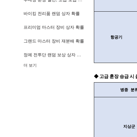
바이킹 전리품 랜덤 상자 확률
프리미엄 마스터 장비 상자 확률
항공기
그랜드 마스터 장비 재분배 확률
정예 전투단 랜덤 보상 상자 확률
더 보기
◆ 고급 훈장 승급 시
병종 분
지상군