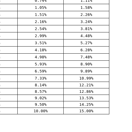
%
0.74%
1.11%
%
1.05%
1.58%
%
1.51%
2.26%
%
2.16%
3.24%
%
2.54%
3.81%
%
2.99%
4.48%
%
3.51%
5.27%
%
4.18%
6.28%
%
4.98%
7.48%
%
5.93%
8.90%
%
6.59%
9.89%
%
7.33%
10.99%
%
8.14%
12.21%
%
8.57%
12.86%
%
9.02%
13.53%
%
9.50%
14.25%
%
10.00%
15.00%