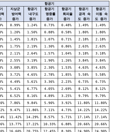
항공기
기
지상군
항공기
항공기
항공기
항공기
항공기
격력
방어력
내구도
명중률
회피율
공격 속
이동 속
가
증가
증가
증가
증가
도 증가
도 증가
9%
0.99%
1.24%
0.73%
0.48%
1.49%
1.49%
0%
1.20%
1.50%
0.88%
0.58%
1.80%
1.80%
8%
1.45%
1.81%
1.07%
0.71%
2.18%
2.18%
3%
1.75%
2.19%
1.30%
0.86%
2.63%
2.63%
8%
2.11%
2.64%
1.57%
1.04%
3.18%
3.18%
4%
2.55%
3.19%
1.90%
1.26%
3.84%
3.84%
3%
3.08%
3.85%
2.30%
1.53%
4.63%
4.63%
8%
3.72%
4.65%
2.78%
1.85%
5.58%
5.58%
3%
4.49%
5.61%
3.36%
2.23%
6.73%
6.73%
2%
5.41%
6.77%
4.05%
2.69%
8.12%
8.12%
9%
6.52%
8.16%
4.89%
3.25%
9.79%
9.79%
80%
7.86%
9.84%
5.90%
3.92%
11.80%
11.80%
22%
9.47%
11.86%
7.11%
4.73%
14.22%
14.22%
14%
11.42%
14.29%
8.57%
5.71%
17.14%
17.14%
66%
13.77%
17.22%
10.33%
6.88%
20.66%
20.66%
90%
16.60%
20.75%
12.45%
8.30%
24.90%
24.90%