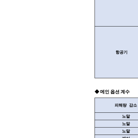
항공기
◆ 메인 옵션 계수
피해량 감소
노말
노말
노말