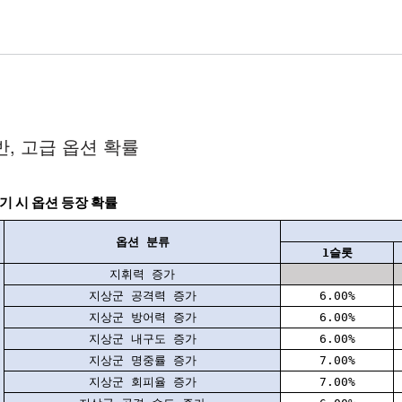
, 고급 옵션 확률
기 시 옵션 등장 확률
옵션 분류
1슬롯
지휘력 증가
지상군 공격력 증가
6.00%
지상군 방어력 증가
6.00%
지상군 내구도 증가
6.00%
지상군 명중률 증가
7.00%
지상군 회피율 증가
7.00%