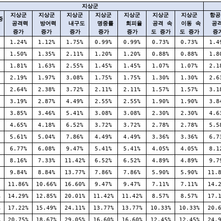
지상군
지상군
지상군
지상군
지상군
지상군
지상군
지상군
항공
증
공격력
방어력
내구도
명중률
회피율
공격 속
이동 속
공
증가
증가
증가
증가
증가
도 증가
도 증가
증
1.24%
1.12%
1.75%
0.99%
0.99%
0.73%
0.73%
1.4
1.50%
1.35%
2.11%
1.20%
1.20%
0.88%
0.88%
1.8
1.81%
1.63%
2.55%
1.45%
1.45%
1.07%
1.07%
2.1
2.19%
1.97%
3.08%
1.75%
1.75%
1.30%
1.30%
2.6
2.64%
2.38%
3.72%
2.11%
2.11%
1.57%
1.57%
3.1
3.19%
2.87%
4.49%
2.55%
2.55%
1.90%
1.90%
3.8
3.85%
3.46%
5.41%
3.08%
3.08%
2.30%
2.30%
4.6
4.65%
4.18%
6.52%
3.72%
3.72%
2.78%
2.78%
5.5
5.61%
5.04%
7.86%
4.49%
4.49%
3.36%
3.36%
6.7
6.77%
6.08%
9.47%
5.41%
5.41%
4.05%
4.05%
8.1
8.16%
7.33%
11.42%
6.52%
6.52%
4.89%
4.89%
9.7
9.84%
8.84%
13.77%
7.86%
7.86%
5.90%
5.90%
11.
11.86%
10.66%
16.60%
9.47%
9.47%
7.11%
7.11%
14.
%
14.29%
12.85%
20.01%
11.42%
11.42%
8.57%
8.57%
17.
%
17.22%
15.49%
24.11%
13.77%
13.77%
10.33%
10.33%
20.
%
20.75%
18.67%
29.05%
16.60%
16.60%
12.45%
12.45%
24.