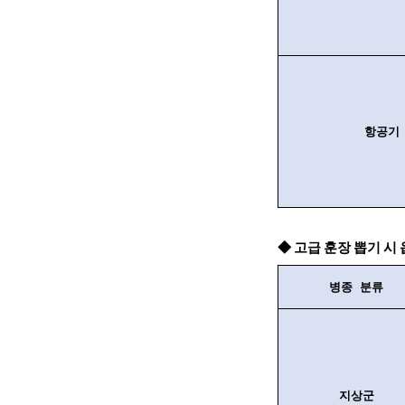
항공기
◆ 고급 훈장 뽑기 시
병종 분류
지상군