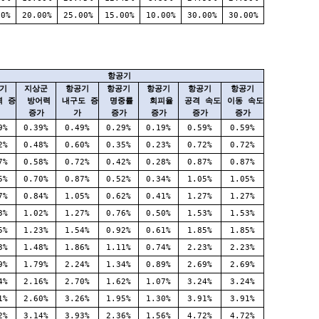
00%
20.00%
25.00%
15.00%
10.00%
30.00%
30.00%
항공기
기
지상군
항공기
항공기
항공기
항공기
항공기
 증
방어력
내구도 증
명중률
회피율
공격 속도
이동 속도
증가
가
증가
증가
증가
증가
9%
0.39%
0.49%
0.29%
0.19%
0.59%
0.59%
2%
0.48%
0.60%
0.35%
0.23%
0.72%
0.72%
7%
0.58%
0.72%
0.42%
0.28%
0.87%
0.87%
5%
0.70%
0.87%
0.52%
0.34%
1.05%
1.05%
7%
0.84%
1.05%
0.62%
0.41%
1.27%
1.27%
3%
1.02%
1.27%
0.76%
0.50%
1.53%
1.53%
5%
1.23%
1.54%
0.92%
0.61%
1.85%
1.85%
3%
1.48%
1.86%
1.11%
0.74%
2.23%
2.23%
9%
1.79%
2.24%
1.34%
0.89%
2.69%
2.69%
4%
2.16%
2.70%
1.62%
1.07%
3.24%
3.24%
1%
2.60%
3.26%
1.95%
1.30%
3.91%
3.91%
2%
3.14%
3.93%
2.36%
1.56%
4.72%
4.72%