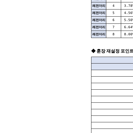
레전더리
4
3.78
레전더리
5
4.56
레전더리
6
5.50
레전더리
7
6.64
레전더리
8
8.00
◆ 훈장 재설정 포인트