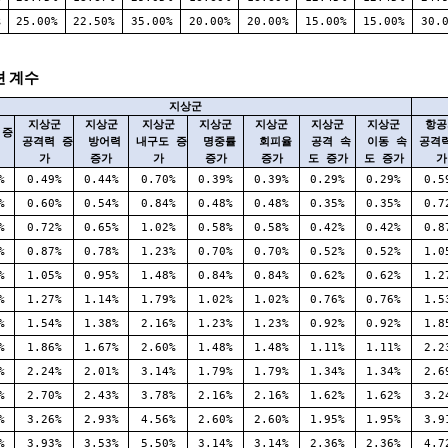
%
25.00%
22.50%
35.00%
20.00%
20.00%
15.00%
15.00%
30.
션 계수
지상군
지상군
지상군
지상군
지상군
지상군
지상군
지상군
항공
 증
공격력 증
방어력
내구도 증
명중률
회피율
공격 속
이동 속
공격력
가
증가
가
증가
증가
도 증가
도 증가
가
%
0.49%
0.44%
0.70%
0.39%
0.39%
0.29%
0.29%
0.5
%
0.60%
0.54%
0.84%
0.48%
0.48%
0.35%
0.35%
0.7
%
0.72%
0.65%
1.02%
0.58%
0.58%
0.42%
0.42%
0.8
%
0.87%
0.78%
1.23%
0.70%
0.70%
0.52%
0.52%
1.0
%
1.05%
0.95%
1.48%
0.84%
0.84%
0.62%
0.62%
1.2
%
1.27%
1.14%
1.79%
1.02%
1.02%
0.76%
0.76%
1.5
%
1.54%
1.38%
2.16%
1.23%
1.23%
0.92%
0.92%
1.8
%
1.86%
1.67%
2.60%
1.48%
1.48%
1.11%
1.11%
2.2
%
2.24%
2.01%
3.14%
1.79%
1.79%
1.34%
1.34%
2.6
%
2.70%
2.43%
3.78%
2.16%
2.16%
1.62%
1.62%
3.2
%
3.26%
2.93%
4.56%
2.60%
2.60%
1.95%
1.95%
3.9
%
3.93%
3.53%
5.50%
3.14%
3.14%
2.36%
2.36%
4.7